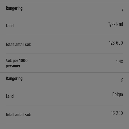
7
Tyskland
123 600
1,48
8
Belgia
16 200