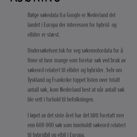
Ifølge søkedata fra Google er Nederland det
landet i Europa der interessen for hybrid- og
elbiler er størst.
Undersøkelsen tok for seg søkemotordata for å
finne ut hvor mange som foretar søk ved bruk av
søkeord relatert til elbiler og hybrider. Selv om
Tyskland og Frankrike toppet listen over totalt
antall søk, kom Nederland best ut når antall søk
ble sett i forhold til befolkningen.
I løpet av det siste året har det blitt foretatt mer
enn 600 000 søk som inneholdt søkeord relatert
til hybridbil og elbil i Europa.