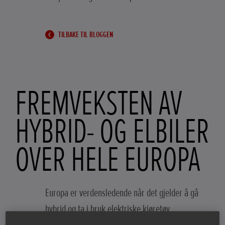
TILBAKE TIL BLOGGEN
FREMVEKSTEN AV
HYBRID- OG ELBILER
OVER HELE EUROPA
Europa er verdensledende når det gjelder å gå
hybrid og ta i bruk elektriske kjøretøy.