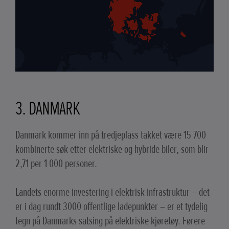
3. DANMARK
Danmark kommer inn på tredjeplass takket være 15 700
kombinerte søk etter elektriske og hybride biler, som blir
2,71 per 1 000 personer.
Landets enorme investering i elektrisk infrastruktur – det
er i dag rundt 3000 offentlige ladepunkter – er et tydelig
tegn på Danmarks satsing på elektriske kjøretøy. Førere