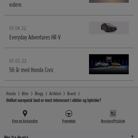
videre.
07.04.22
Everyday Adventures HR-V
01.03.22
50 år med Honda Civic
Honda
Biler
Blogg
Artikkel
Brand
Hvilket europeisk land er mest interessert i elbiler og hybrider?
Finn en forhandler
Prøvekjør
Brosjyre/Prisliste
Mer fra Honda