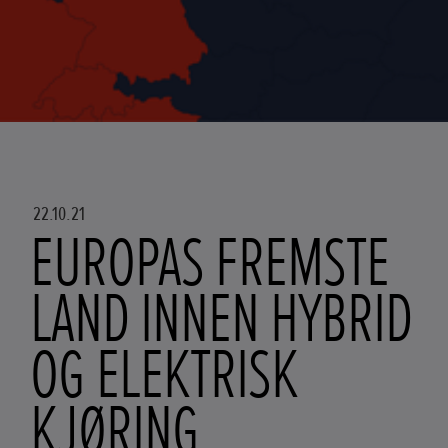
22.10.21
EUROPAS FREMSTE
LAND INNEN HYBRID
OG ELEKTRISK
KJØRING