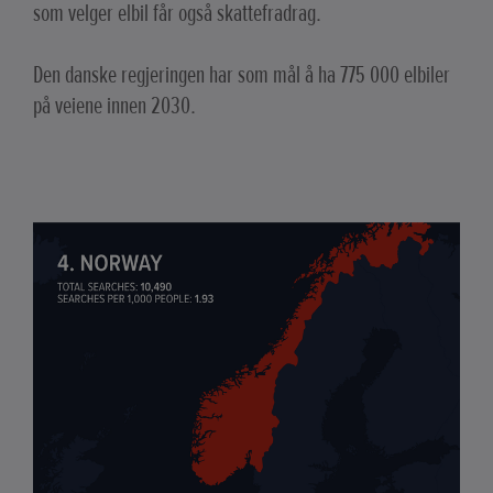
som velger elbil får også skattefradrag.
Den danske regjeringen har som mål å ha 775 000 elbiler
på veiene innen 2030.