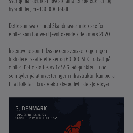
Sverige har det nest høyeste antallet søk etter el- og
hybridbiler, med 30 000 totalt.
Dette samsvarer med Skandinavias interesse for
elbiler som har vært jevnt økende siden mars 2020.
Insentivene som tilbys av den svenske regjeringen
inkluderer skattelettelser og 60 000 SEK i rabatt på
elbiler. Dette støttes av 12 556 ladepunkter – noe
som tyder på at investeringer i infrastruktur kan bidra
til at folk tar i bruk elektriske og hybride kjøretøyer.