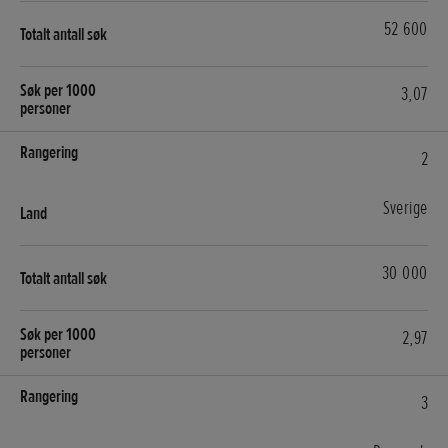
52 600
3,07
2
Sverige
30 000
2,97
3