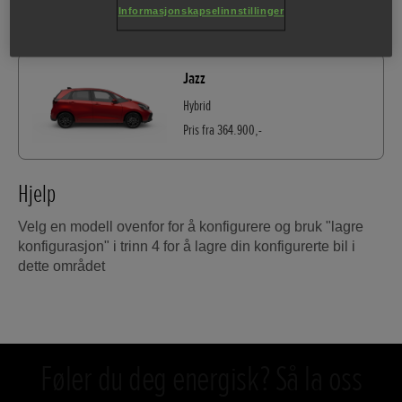
Informasjonskapselinnstillinger
Pris fra 749.900,-
Jazz
Hybrid
Pris fra 364.900,-
Hjelp
Velg en modell ovenfor for å konfigurere og bruk "lagre
konfigurasjon" i trinn 4 for å lagre din konfigurerte bil i
dette området
Føler du deg energisk? Så la oss