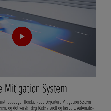
e Mitigation System
 km/t, oppdager Hondas Road Departure Mitigation System
eien, og det varsler deg både visuelt og hørbart. Automatisk