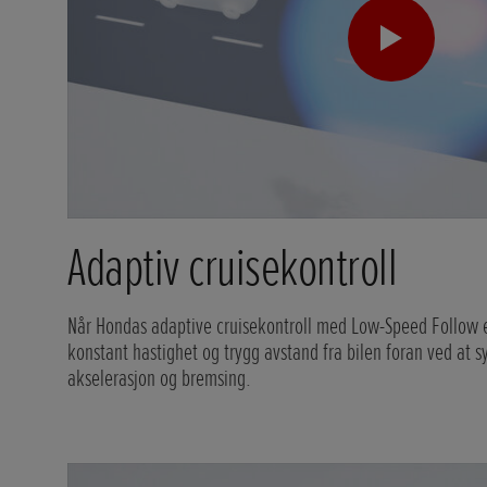
Adaptiv cruisekontroll
Når Hondas adaptive cruisekontroll med Low-Speed Follow er
konstant hastighet og trygg avstand fra bilen foran ved at 
akselerasjon og bremsing.