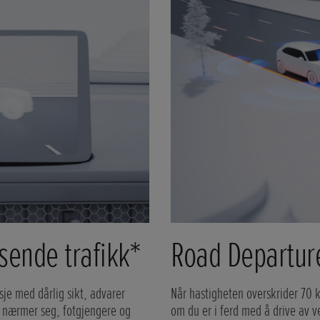
sende trafikk*
Road Departur
sje med dårlig sikt, advarer
Når hastigheten overskrider 70
m nærmer seg, fotgjengere og
om du er i ferd med å drive av v