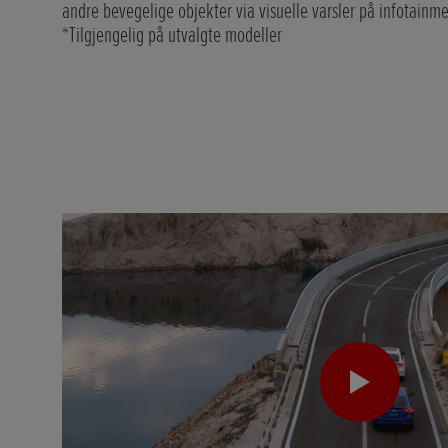
andre bevegelige objekter via visuelle varsler på infotainm
*Tilgjengelig på utvalgte modeller