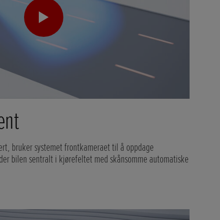
ent
vert, bruker systemet frontkameraet til å oppdage
lder bilen sentralt i kjørefeltet med skånsomme automatiske