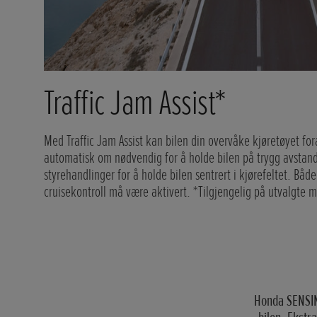
Traffic Jam Assist*
Med Traffic Jam Assist kan bilen din overvåke kjøretøyet fo
automatisk om nødvendig for å holde bilen på trygg avstand
styrehandlinger for å holde bilen sentrert i kjørefeltet. Båd
cruisekontroll må være aktivert. *Tilgjengelig på utvalgte m
Honda SENSING