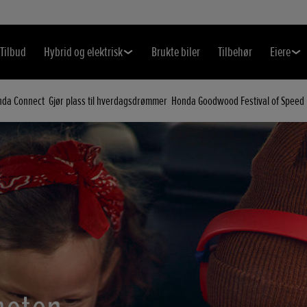
Tilbud
Hybrid og elektrisk
Brukte biler
Tilbehør
Eiere
da Connect
Gjør plass til hverdagsdrømmer
Honda Goodwood Festival of Speed