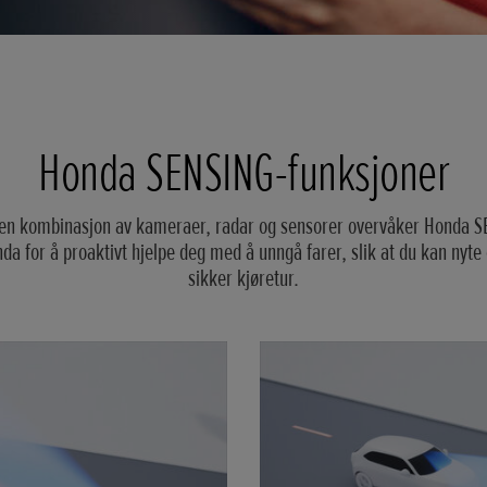
Honda SENSING-funksjoner
 en kombinasjon av kameraer, radar og sensorer overvåker Honda S
da for å proaktivt hjelpe deg med å unngå farer, slik at du kan nyte
sikker kjøretur.