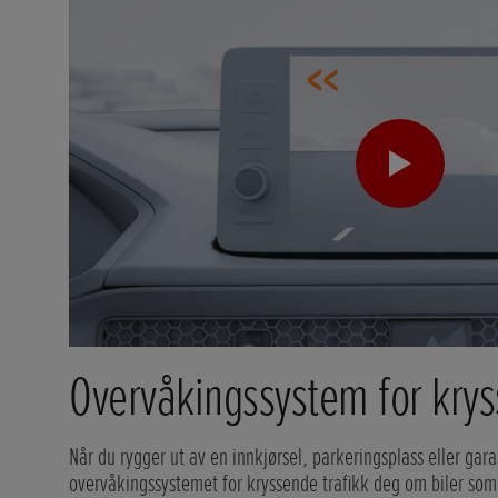
Overvåkingssystem for krys
Når du rygger ut av en innkjørsel, parkeringsplass eller gara
overvåkingssystemet for kryssende trafikk deg om biler so