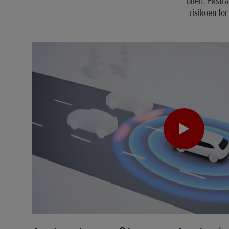
bilen. Ekstr
risikoen for