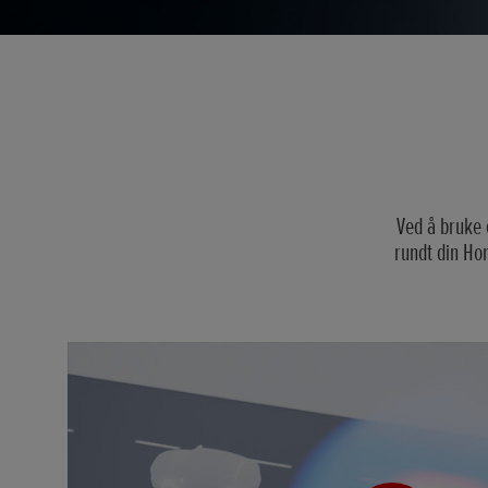
Ved å bruke
rundt din Hon