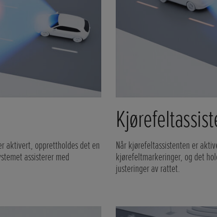
Kjørefeltassist
 aktivert, opprettholdes det en
Når kjørefeltassistenten er akti
systemet assisterer med
kjørefeltmarkeringer, og det ho
justeringer av rattet.