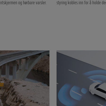
entskjermen og hørbare varsler.
styring kobles inn for å holde d