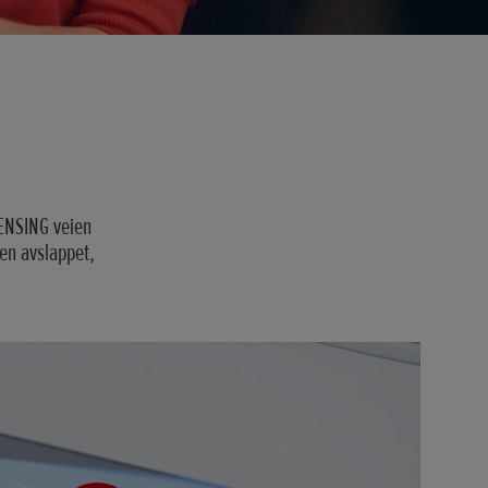
ENSING veien
 en avslappet,