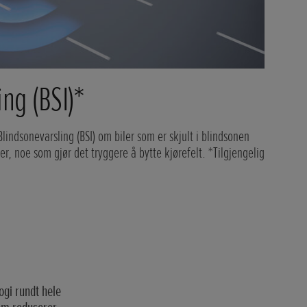
ng (BSI)*
Blindsonevarsling (BSI) om biler som er skjult i blindsonen
ler, noe som gjør det tryggere å bytte kjørefelt. *Tilgjengelig
ogi rundt hele