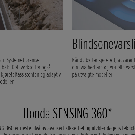
Blindsonevarsli
ran. Systemet bremser
Når du bytter kjørefelt, advarer 
 bak. Det iverksetter også
din, via hørbare og visuelle vars
e kjørefeltassistenten og adaptiv
på utvalgte modeller
odeller.
Honda SENSING 360*
 360 er neste nivå av avansert sikkerhet og utvider dagens teknol