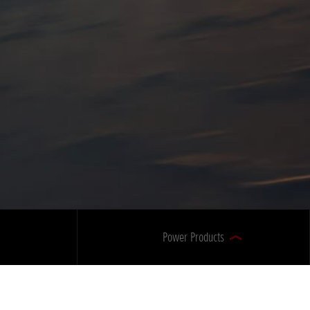
Power Products