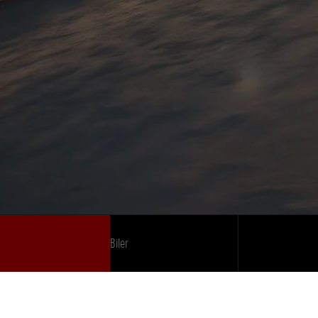
Biler
Bedrift