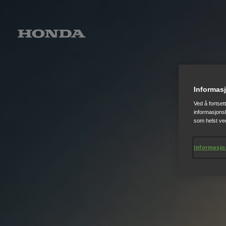
Informasj
Ved å fortset
informasjonsk
som helst ved
Informasjo