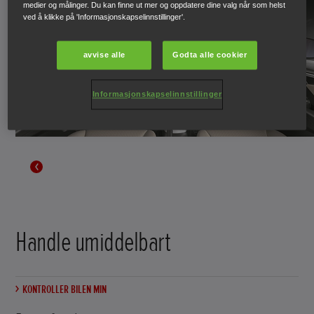
medier og målinger. Du kan finne ut mer og oppdatere dine valg når som helst
ved å klikke på 'Informasjonskapselinnstillinger'.
avvise alle
Godta alle cookier
Informasjonskapselinnstillinger
Handle umiddelbart
KONTROLLER BILEN MIN