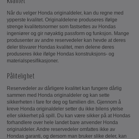
Kvalitet
Når du velger Honda originaldeler, kan du regne med
ypperste kvalitet. Originaldelene produseres ifølge
strenge kvalitetsnormer som fastsettes av Hondas
ingeniører og gir nøyaktig passform og funksjon. Mange
produsenter av andre reservedeler kan hevde at deres
deler tilsvarer Hondas kvalitet, men delene deres
produseres ikke ifølge Hondas konstruksjons- og
materialspesifikasjoner.
Pålitelighet
Reservedeler av dårligere kvalitet kan fungere dårlig
sammen med Honda originaldeler og kan sette
sikkerheten i fare for deg og familien din. Gjennom å
kreve Honda originaldeler setter du ikke bilens ytelse
eller sikkerhet på spill. Du kan være sikker på at Hondas
forhandlere over hele landet bare anvender Honda
originaldeler. Andre reservedeler omfattes ikke av
Hondas garanti, og dersom man bruker slike deler, kan