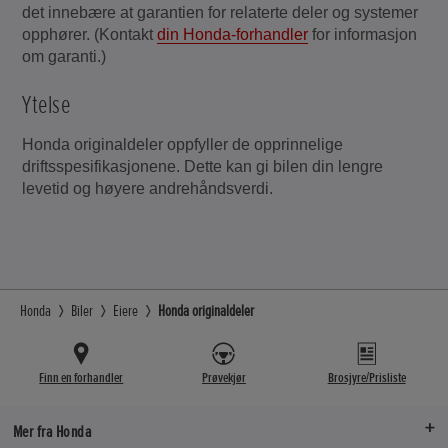
det innebære at garantien for relaterte deler og systemer
opphører. (Kontakt
din Honda-forhandler
for informasjon
om garanti.)
Ytelse
Honda originaldeler oppfyller de opprinnelige
driftsspesifikasjonene. Dette kan gi bilen din lengre
levetid og høyere andrehåndsverdi.
Honda
Biler
Eiere
Honda originaldeler
Finn en forhandler
Prøvekjør
Brosjyre/Prisliste
Mer fra Honda