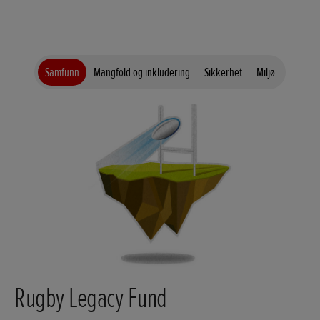
Samfunn
Mangfold og inkludering
Sikkerhet
Miljø
Rugby Legacy Fund