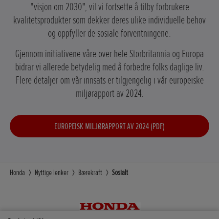
"visjon om 2030", vil vi fortsette å tilby forbrukere
kvalitetsprodukter som dekker deres ulike individuelle behov
og oppfyller de sosiale forventningene.
Gjennom initiativene våre over hele Storbritannia og Europa
bidrar vi allerede betydelig med å forbedre folks daglige liv.
Flere detaljer om vår innsats er tilgjengelig i vår europeiske
miljørapport av 2024.
EUROPEISK MILJØRAPPORT AV 2024 (PDF)
Honda
Nyttige lenker
Bærekraft
Sosialt