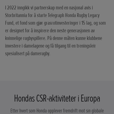
I 2022 inngikk vi partnerskap med en nasjonal avis i
Storbritannia for å starte Telegraph Honda Rugby Legacy
Fund, et fond som gjør grasrotinvesteringer i 15 lag, og som
er designet for å inspirere den neste generasjonen av
kvinnelige rugbyspillere. På denne måten kunne klubbene
investere i damelagene og få tilgang til en treningsleir
spesialisert på damerugby.
Hondas CSR-aktiviteter i Europa
Etter hvert som Honda opplever fremdrift mot sin globale