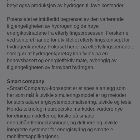
betyr også produksjon av hydrogen til lave kostnader.
Potensialet er imidlertid begrenset av den varierende
tilgjengeligheten av hydrogen og de høye
energikostnadene fra etterfyllingsprosessen. Forskerne
ved senteret har derfor utviklet et etterfyllingskonsept for
hydrogenkjøretøy. Fokuset her er på etterfyllingsperioder,
som gjør at hydrogenkjøretøy kan fylles på en
behovsbasert og energieffektiv måte, avhengig av
tilgjengeligheten av fornybart hydrogen.
Smart company
«Smart Company»-konseptet er et spesialanlegg som
har som mål å utvikle simuleringsmodeller og metoder
for storskala energisystemoptimalisering, utvikle og teste
Honda-teknologi i europeiske markeder, vurdere nye
forretningsmodeller og forske på smarte
energihåndteringsløsninger, og definere og utvikle
integrerte systemer for energistyring og smarte e-
mobilitetsapplikasjoner.