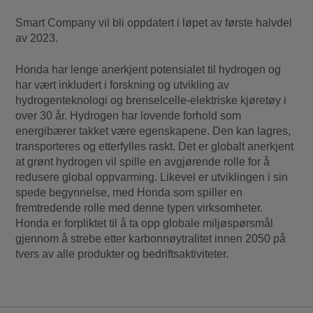
Smart Company vil bli oppdatert i løpet av første halvdel
av 2023.
Honda har lenge anerkjent potensialet til hydrogen og
har vært inkludert i forskning og utvikling av
hydrogenteknologi og brenselcelle-elektriske kjøretøy i
over 30 år. Hydrogen har lovende forhold som
energibærer takket være egenskapene. Den kan lagres,
transporteres og etterfylles raskt. Det er globalt anerkjent
at grønt hydrogen vil spille en avgjørende rolle for å
redusere global oppvarming. Likevel er utviklingen i sin
spede begynnelse, med Honda som spiller en
fremtredende rolle med denne typen virksomheter.
Honda er forpliktet til å ta opp globale miljøspørsmål
gjennom å strebe etter karbonnøytralitet innen 2050 på
tvers av alle produkter og bedriftsaktiviteter.