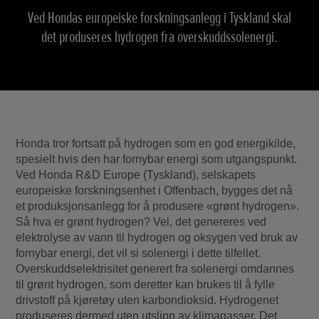
Ved Hondas europeiske forskningsanlegg i Tyskland skal
det produseres hydrogen fra overskuddssolenergi.
Honda tror fortsatt på hydrogen som en god energikilde,
spesielt hvis den har fornybar energi som utgangspunkt.
Ved Honda R&D Europe (Tyskland), selskapets
europeiske forskningsenhet i Offenbach, bygges det nå
et produksjonsanlegg for å produsere «grønt hydrogen».
Så hva er grønt hydrogen? Vel, det genereres ved
elektrolyse av vann til hydrogen og oksygen ved bruk av
fornybar energi, det vil si solenergi i dette tilfellet.
Overskuddselektrisitet generert fra solenergi omdannes
til grønt hydrogen, som deretter kan brukes til å fylle
drivstoff på kjøretøy uten karbondioksid. Hydrogenet
produseres dermed uten utslipp av klimagasser. Det