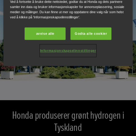
Ved å fortsette å bruke dette nettstedet, godtar du at Honda og dets partnere
samler inn data og bruker informasjonskapsler for annonseplassering, sosiale
medier og målinger. Du kan finne ut mer og oppdatere dine valg når som helst
ved å klikke på 'Informasjonskapselinnstillinger'.
avvise alle
Godta alle cookier
Informasjonskapselinnstillinger
Honda produserer grønt hydrogen i
Tyskland