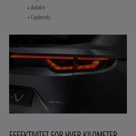
• Autoire
• Cauterets
EFFEKTIVITET FOR HVER KILOMETER