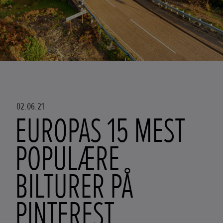
02.06.21
EUROPAS 15 MEST
POPULÆRE
BILTURER PÅ
PINTEREST