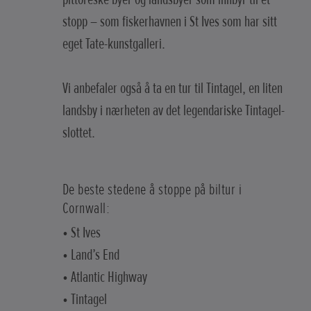
stopp – som fiskerhavnen i St Ives som har sitt
eget Tate-kunstgalleri.
Vi anbefaler også å ta en tur til Tintagel, en liten
landsby i nærheten av det legendariske Tintagel-
slottet.
De beste stedene å stoppe på biltur i
Cornwall:
• St Ives
• Land’s End
• Atlantic Highway
• Tintagel