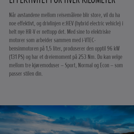
Når avstandene mellom reisemålene blir store, vil du ha
noe effektivt, og drivlinjen e:HEV (hybrid electric vehicle) i
helt nye HR-V er nettopp det. Med sine to elektriske
motorer som arbeider sammen med i-VTEC-
bensinmotoren på 1,5 liter, produserer den opptil 96 kW
(131 PS) og har et dreiemoment på 253 Nm. Du kan velge
mellom tre kjøremoduser – Sport, Normal og Econ – som
passer stilen din.