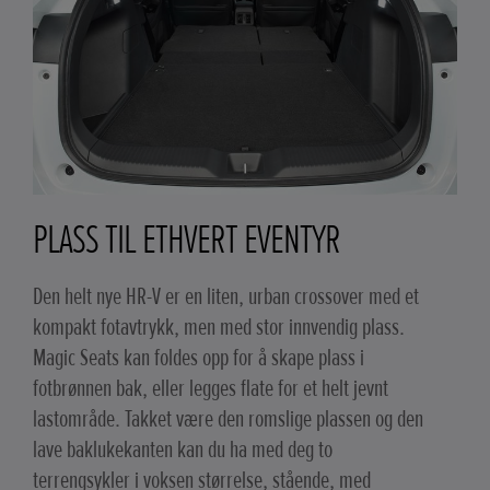
PLASS TIL ETHVERT EVENTYR
Den helt nye HR-V er en liten, urban crossover med et
kompakt fotavtrykk, men med stor innvendig plass.
Magic Seats kan foldes opp for å skape plass i
fotbrønnen bak, eller legges flate for et helt jevnt
lastområde. Takket være den romslige plassen og den
lave baklukekanten kan du ha med deg to
terrengsykler i voksen størrelse, stående, med