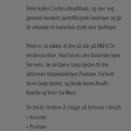
Veien kalles Costiera Amalfitana, og snor seg
gjennom berømte pastellfargede landsbyer og gir
de reisende en fantastisk utsikt over kystlinjen.
Veien er så vakker at den nå står på UNESCOs
verdensarvliste. Start turen i den historiske byen
Sorrento, før du kjører langs kysten til den
pittoreske klippelandsbyen Positano. Fortsett
turen langs kysten, og besøk byene Amalfi,
Ravello og Vietri Sul Mare.
De beste stedene å stoppe på bilturen i Amalfi
• Sorrento
• Positano