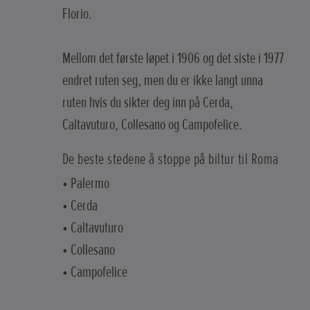
Florio.
Mellom det første løpet i 1906 og det siste i 1977
endret ruten seg, men du er ikke langt unna
ruten hvis du sikter deg inn på Cerda,
Caltavuturo, Collesano og Campofelice.
De beste stedene å stoppe på biltur til Roma
• Palermo
• Cerda
• Caltavuturo
• Collesano
• Campofelice