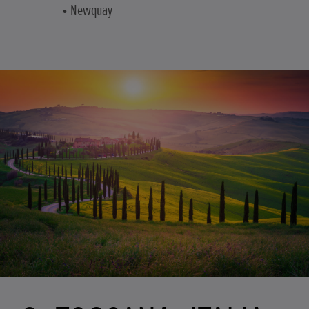
• Newquay