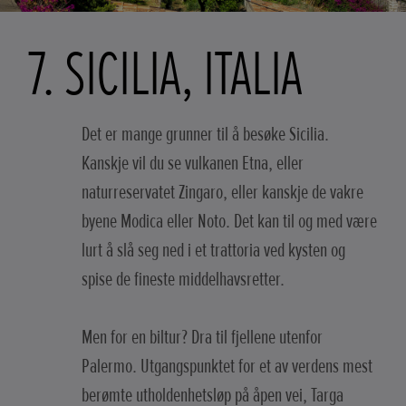
7. SICILIA, ITALIA
Det er mange grunner til å besøke Sicilia.
Kanskje vil du se vulkanen Etna, eller
naturreservatet Zingaro, eller kanskje de vakre
byene Modica eller Noto. Det kan til og med være
lurt å slå seg ned i et trattoria ved kysten og
spise de fineste middelhavsretter.
Men for en biltur? Dra til fjellene utenfor
Palermo. Utgangspunktet for et av verdens mest
berømte utholdenhetsløp på åpen vei, Targa