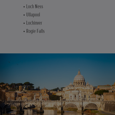
• Loch Ness
• Ullapool
• Lochinver
• Rogie Falls