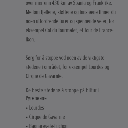
over mer enn 430 km av Spania og Frankrike.
Mellom fjellene, kløftene og innsjøene finner du
noen utfordrende turer og spennende veier, for
eksempel Col du Tourmalet, et Tour de France-
ikon.
Sørg for å stoppe ved noen av de viktigste
stedene i området, for eksempel Lourdes og
Cirque de Gavarnie.
De beste stedene å stoppe på biltur i
Pyreneene
• Lourdes
• Cirque de Gavarnie
• Bagnares-de-Luchon