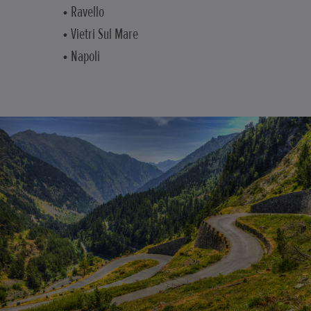
• Ravello
• Vietri Sul Mare
• Napoli