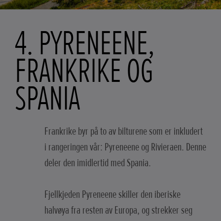
4. PYRENEENE,
FRANKRIKE OG
SPANIA
Frankrike byr på to av bilturene som er inkludert
i rangeringen vår: Pyreneene og Rivieraen. Denne
deler den imidlertid med Spania.
Fjellkjeden Pyreneene skiller den iberiske
halvøya fra resten av Europa, og strekker seg