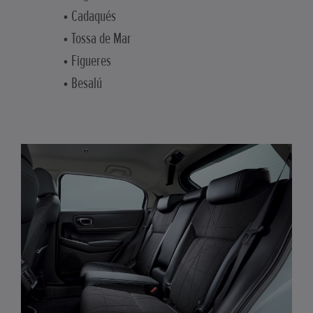
• Cadaqués
• Tossa de Mar
• Figueres
• Besalú