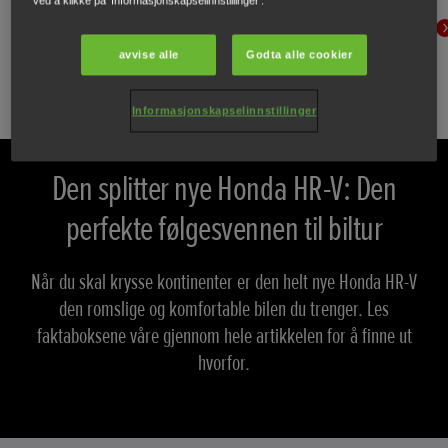
ved å klikke på 'Informasjonskapselinnstillinger'.
LES MER
avvise alle
Godta alle cookier
Informasjonskapselinnstillinger
Den splitter nye Honda HR-V: Den
perfekte følgesvennen til biltur
Når du skal krysse kontinenter er den helt nye Honda HR-V
den romslige og komfortable bilen du trenger. Les
faktaboksene våre gjennom hele artikkelen for å finne ut
hvorfor.