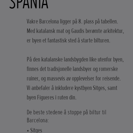
SPANIA
Vakre Barcelona ligger på 8. plass på tabellen.
Med katalansk mat og Gaudis berømte arkitektur,
er byen et fantastisk sted å starte bilturen.
På den katalanske landsbygden like utenfor byen,
finnes det tradisjonelle landsbyer og romerske
ruiner, og massevis av opplevelser for reisende.
Vi anbefaler å inkludere kystbyen Sitges, samt
byen Figueres i ruten din.
De beste stedene å stoppe på biltur til
Barcelona:
• Sitges