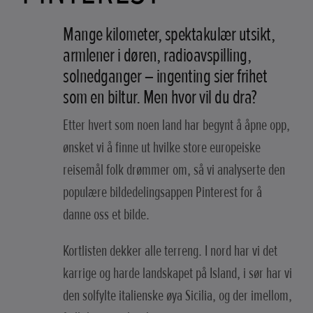
Mange kilometer, spektakulær utsikt,
armlener i døren, radioavspilling,
solnedganger – ingenting sier frihet
som en biltur. Men hvor vil du dra?
Etter hvert som noen land har begynt å åpne opp,
ønsket vi å finne ut hvilke store europeiske
reisemål folk drømmer om, så vi analyserte den
populære bildedelingsappen Pinterest for å
danne oss et bilde.
Kortlisten dekker alle terreng. I nord har vi det
karrige og harde landskapet på Island, i sør har vi
den solfylte italienske øya Sicilia, og der imellom,