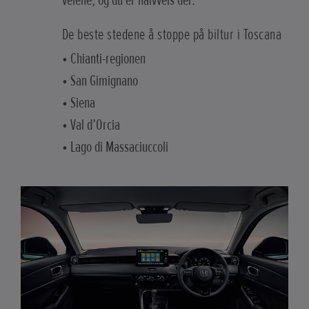
veiene, og du er halvveis der.
De beste stedene å stoppe på biltur i Toscana
• Chianti-regionen
• San Gimignano
• Siena
• Val d’Orcia
• Lago di Massaciuccoli