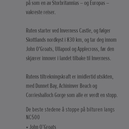
på som en av Storbritannias – og Europas –
vakreste reiser.
Ruten starter ved Inverness Castle, og følger
Skottlands nordkyst i 830 km, og tar deg innom
John O'Groats, Ullapool og Applecross, før den
skjærer innover i landet tilbake til Inverness.
Rutens tiltrekningskraft er imidlertid utsikten,
med Dunnet Bay, Achininver Beach og
Corrieshalloch Gorge som alle er verdt en stopp.
De beste stedene å stoppe på bilturen langs
NC500
• John O’Groats