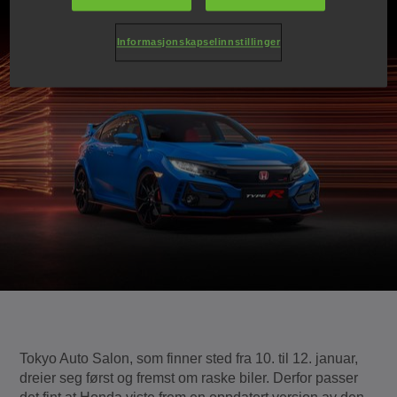
Informasjonskapselinnstillinger
Tokyo Auto Salon, som finner sted fra 10. til 12. januar,
dreier seg først og fremst om raske biler. Derfor passer