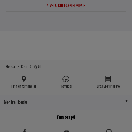
VELG DIN EGEN HONDA E
Honda
Biler
Ny bil
Finn en forhandler
Prøvekjør
Brosjyre/Prisliste
Mer fra Honda
Finn oss på