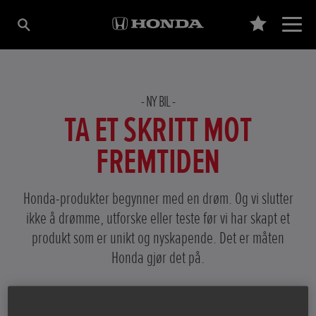
NY BIL
TA ET SKRITT MOT
FREMTIDEN
Honda-produkter begynner med en drøm. Og vi slutter
ikke å drømme, utforske eller teste før vi har skapt et
produkt som er unikt og nyskapende. Det er måten
Honda gjør det på.