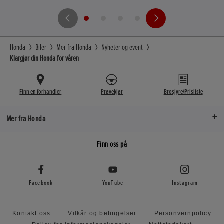
Honda
Biler
Mer fra Honda
Nyheter og event
Klargjør din Honda for våren
Finn en forhandler
Prøvekjør
Brosjyre/Prisliste
Mer fra Honda
Finn oss på
Facebook
YouTube
Instagram
Kontakt oss
Vilkår og betingelser
Personvernpolicy