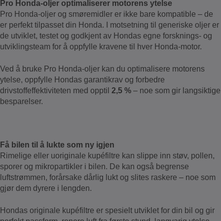
Pro Honda‑oljer optimaliserer motorens ytelse
Pro Honda‑oljer og smøremidler er ikke bare kompatible – de
er perfekt tilpasset din Honda. I motsetning til generiske oljer er
de utviklet, testet og godkjent av Hondas egne forsknings‑ og
utviklingsteam for å oppfylle kravene til hver Honda‑motor.
Ved å bruke Pro Honda‑oljer kan du optimalisere motorens
ytelse, oppfylle Hondas garantikrav og forbedre
drivstoffeffektiviteten med opptil
2,5 %
– noe som gir langsiktige
besparelser.
Få bilen til å lukte som ny igjen
Rimelige eller uoriginale kupéfiltre kan slippe inn støv, pollen,
sporer og mikropartikler i bilen. De kan også begrense
luftstrømmen, forårsake dårlig lukt og slites raskere – noe som
gjør dem dyrere i lengden.
Hondas originale kupéfiltre er spesielt utviklet for din bil og gir