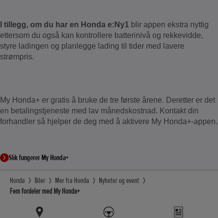
I tillegg, om du har en Honda e:Ny1
blir appen ekstra nyttig
ettersom du også kan kontrollere batterinivå og rekkevidde,
styre ladingen og planlegge lading til tider med lavere
strømpris.
My Honda+ er gratis å bruke de tre første årene. Deretter er det
en betalingstjeneste med lav månedskostnad. Kontakt din
forhandler så hjelper de deg med å aktivere My Honda+-appen.
Slik fungerer My Honda+
Honda
Biler
Mer fra Honda
Nyheter og event
Fem fordeler med My Honda+