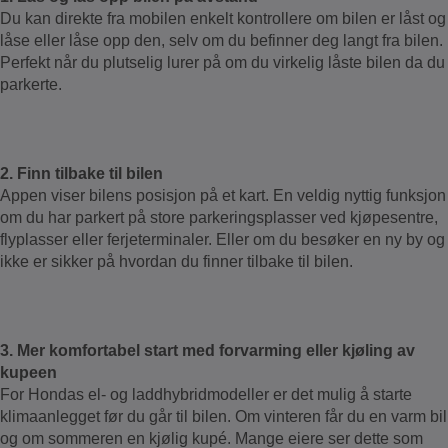
Du kan direkte fra mobilen enkelt kontrollere om bilen er låst og
låse eller låse opp den, selv om du befinner deg langt fra bilen.
Perfekt når du plutselig lurer på om du virkelig låste bilen da du
parkerte.
2. Finn tilbake til bilen
Appen viser bilens posisjon på et kart. En veldig nyttig funksjon
om du har parkert på store parkeringsplasser ved kjøpesentre,
flyplasser eller ferjeterminaler. Eller om du besøker en ny by og
ikke er sikker på hvordan du finner tilbake til bilen.
3. Mer komfortabel start med forvarming eller kjøling av
kupeen
For Hondas el- og laddhybridmodeller er det mulig å starte
klimaanlegget før du går til bilen. Om vinteren får du en varm bil
og om sommeren en kjølig kupé. Mange eiere ser dette som