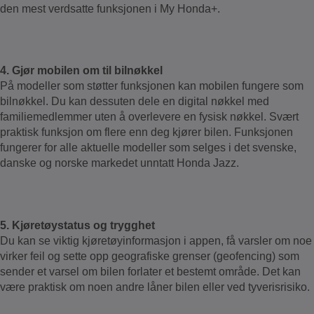
den mest verdsatte funksjonen i My Honda+.
4. Gjør mobilen om til bilnøkkel
På modeller som støtter funksjonen kan mobilen fungere som
bilnøkkel. Du kan dessuten dele en digital nøkkel med
familiemedlemmer uten å overlevere en fysisk nøkkel. Svært
praktisk funksjon om flere enn deg kjører bilen. Funksjonen
fungerer for alle aktuelle modeller som selges i det svenske,
danske og norske markedet unntatt Honda Jazz.
5. Kjøretøystatus og trygghet
Du kan se viktig kjøretøyinformasjon i appen, få varsler om noe
virker feil og sette opp geografiske grenser (geofencing) som
sender et varsel om bilen forlater et bestemt område. Det kan
være praktisk om noen andre låner bilen eller ved tyverisrisiko.