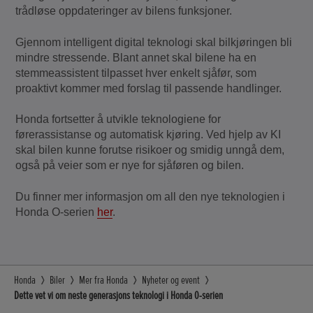
trådløse oppdateringer av bilens funksjoner.
Gjennom intelligent digital teknologi skal bilkjøringen bli
mindre stressende. Blant annet skal bilene ha en
stemmeassistent tilpasset hver enkelt sjåfør, som
proaktivt kommer med forslag til passende handlinger.
Honda fortsetter å utvikle teknologiene for
førerassistanse og automatisk kjøring. Ved hjelp av KI
skal bilen kunne forutse risikoer og smidig unngå dem,
også på veier som er nye for sjåføren og bilen.
Du finner mer informasjon om all den nye teknologien i
Honda O-serien
her
.
Honda
Biler
Mer fra Honda
Nyheter og event
Dette vet vi om neste generasjons teknologi i Honda 0-serien