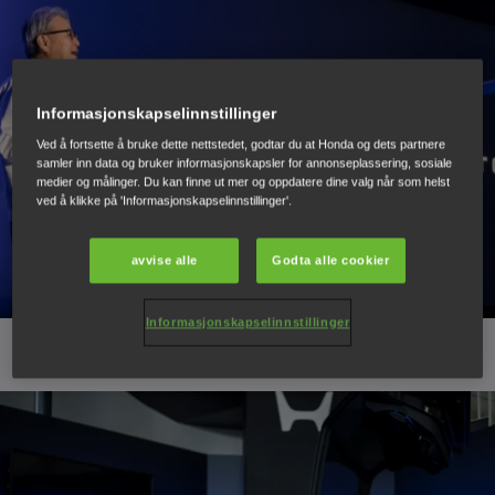
Informasjonskapselinnstillinger
Ved å fortsette å bruke dette nettstedet, godtar du at Honda og dets partnere
samler inn data og bruker informasjonskapsler for annonseplassering, sosiale
medier og målinger. Du kan finne ut mer og oppdatere dine valg når som helst
ved å klikke på 'Informasjonskapselinnstillinger'.
avvise alle
Godta alle cookier
Informasjonskapselinnstillinger