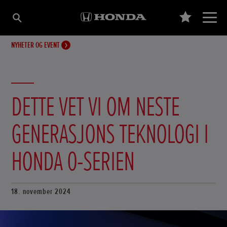
NYHETER OG EVENT
DETTE VET VI OM NESTE
GENERASJONS TEKNOLOGI I
HONDA 0-SERIEN
18. november 2024