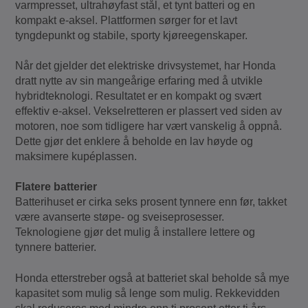
varmpresset, ultrahøyfast stål, et tynt batteri og en
kompakt e-aksel. Plattformen sørger for et lavt
tyngdepunkt og stabile, sporty kjøreegenskaper.
Når det gjelder det elektriske drivsystemet, har Honda
dratt nytte av sin mangeårige erfaring med å utvikle
hybridteknologi. Resultatet er en kompakt og svært
effektiv e-aksel. Vekselretteren er plassert ved siden av
motoren, noe som tidligere har vært vanskelig å oppnå.
Dette gjør det enklere å beholde en lav høyde og
maksimere kupéplassen.
Flatere batterier
Batterihuset er cirka seks prosent tynnere enn før, takket
være avanserte støpe- og sveiseprosesser.
Teknologiene gjør det mulig å installere lettere og
tynnere batterier.
Honda etterstreber også at batteriet skal beholde så mye
kapasitet som mulig så lenge som mulig. Rekkevidden