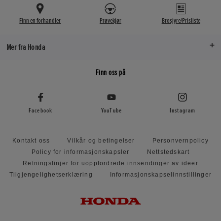
Finn en forhandler
Prøvekjør
Brosjyre/Prisliste
Mer fra Honda
Finn oss på
Facebook
YouTube
Instagram
Kontakt oss
Vilkår og betingelser
Personvernpolicy
Policy for informasjonskapsler
Nettstedskart
Retningslinjer for uoppfordrede innsendinger av ideer
Tilgjengelighetserklæring
Informasjonskapselinnstillinger