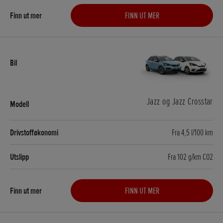
FINN UT MER
Jazz og Jazz Crosstar
Fra 4,5 l/100 km
Fra 102 g/km CO2
FINN UT MER