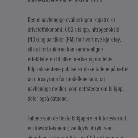
minstekravene som er fastsatt av EU.
Denne uavhengige evalueringen registrerer
drivstofføkonomi, CO2-utslipp, nitrogenoksid
(NOx) og partikler (PM) for hvert nye kjøretøy,
slik at forbrukerne kan sammenligne
effektiviteten til ulike merker og modeller.
Bilprodusentene publiserer disse tallene på nettet
og i brosjyrene for modellene sine, og
uavhengige medier, som nettsteder om bilkjøp,
deler også dataene.
Tallene som de fleste bilkjøpere er interesserte i,
er drivstofføkonomi, vanligvis uttrykt som