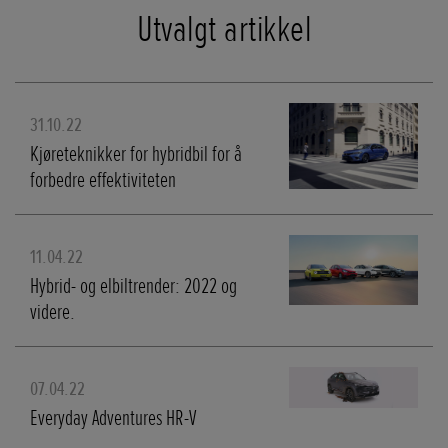
Utvalgt artikkel
31.10.22
Kjøreteknikker for hybridbil for å
forbedre effektiviteten
11.04.22
Hybrid- og elbiltrender: 2022 og
videre.
07.04.22
Everyday Adventures HR-V