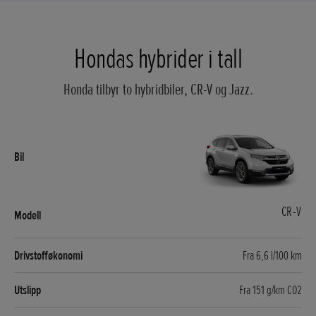
Hondas hybrider i tall
Honda tilbyr to hybridbiler, CR-V og Jazz.
CR-V
Fra 6,6 l/100 km
Fra 151 g/km CO2