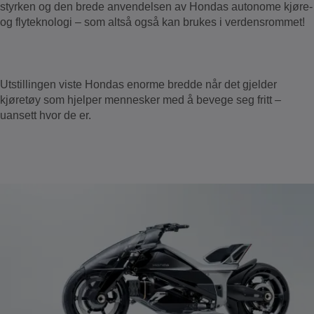
styrken og den brede anvendelsen av Hondas autonome kjøre-
og flyteknologi – som altså også kan brukes i verdensrommet!
Utstillingen viste Hondas enorme bredde når det gjelder
kjøretøy som hjelper mennesker med å bevege seg fritt –
uansett hvor de er.