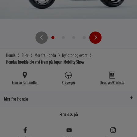
Honda
Biler
Mer fra Honda
Nyheter og event
Hondas bredde ble vist frem på Japan Mobility Show
Finn en forhandler
Prøvekjør
Brosjyre/Prisliste
Mer fra Honda
Finn oss på