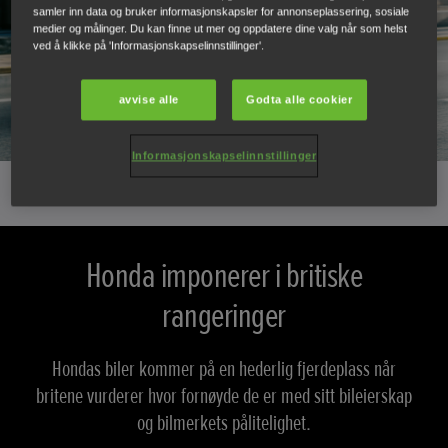
samler inn data og bruker informasjonskapsler for annonseplassering, sosiale
medier og målinger. Du kan finne ut mer og oppdatere dine valg når som helst
ved å klikke på 'Informasjonskapselinnstillinger'.
avvise alle
Godta alle cookier
Informasjonskapselinnstillinger
Honda imponerer i britiske
rangeringer
Hondas biler kommer på en hederlig fjerdeplass når
britene vurderer hvor fornøyde de er med sitt bileierskap
og bilmerkets pålitelighet.