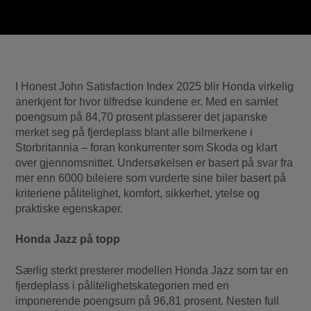
I Honest John Satisfaction Index 2025 blir Honda virkelig
anerkjent for hvor tilfredse kundene er. Med en samlet
poengsum på 84,70 prosent plasserer det japanske
merket seg på fjerdeplass blant alle bilmerkene i
Storbritannia – foran konkurrenter som Skoda og klart
over gjennomsnittet. Undersøkelsen er basert på svar fra
mer enn 6000 bileiere som vurderte sine biler basert på
kriteriene pålitelighet, komfort, sikkerhet, ytelse og
praktiske egenskaper.
Honda Jazz på topp
Særlig sterkt presterer modellen Honda Jazz som tar en
fjerdeplass i pålitelighetskategorien med en
imponerende poengsum på 96,81 prosent. Nesten full