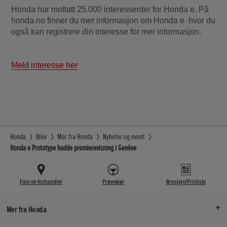
Honda har mottatt 25.000 interessenter for Honda e. På
honda.no finner du mer informasjon om Honda e hvor du
også kan registrere din interesse for mer informasjon.
Meld interesse her
Honda
Biler
Mer fra Honda
Nyheter og event
Honda e Prototype hadde premierevisning i Genève
Finn en forhandler
Prøvekjør
Brosjyre/Prisliste
Mer fra Honda