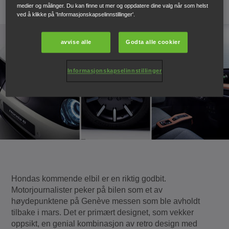
24. juni 2019
medier og målinger. Du kan finne ut mer og oppdatere dine valg når som helst
ved å klikke på 'Informasjonskapselinnstillinger'.
avvise alle
Godta alle cookier
Informasjonskapselinnstillinger
Hondas kommende elbil er en riktig godbit.
Motorjournalister peker på bilen som et av
høydepunktene på Genève messen som ble avholdt
tilbake i mars. Det er primært designet, som vekker
oppsikt, en genial kombinasjon av retro design med