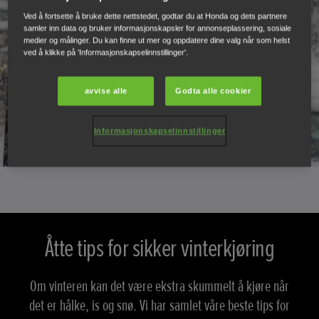
Ved å fortsette å bruke dette nettstedet, godtar du at Honda og dets partnere
samler inn data og bruker informasjonskapsler for annonseplassering, sosiale
medier og målinger. Du kan finne ut mer og oppdatere dine valg når som helst
ved å klikke på 'Informasjonskapselinnstillinger'.
avvise alle
Godta alle cookier
Informasjonskapselinnstillinger
Åtte tips for sikker vinterkjøring
Om vinteren kan det være ekstra skummelt å kjøre når
det er hålke, is og snø. Vi har samlet våre beste tips for