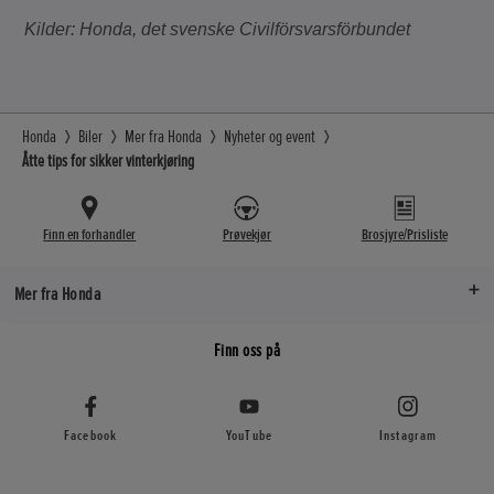
Kilder: Honda, det svenske Civilförsvarsförbundet
Honda
Biler
Mer fra Honda
Nyheter og event
Åtte tips for sikker vinterkjøring
Finn en forhandler
Prøvekjør
Brosjyre/Prisliste
Mer fra Honda
Finn oss på
Facebook
YouTube
Instagram