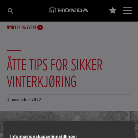
NYHETER OG EVENT
ÅTTE TIPS FOR SIKKER
VINTERKJØRING
3. november 2022
Informasjonskapselinnstillinger