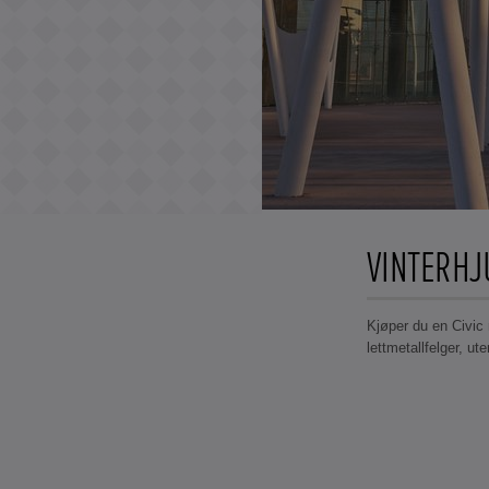
VINTERHJ
Kjøper du en Civic 
lettmetallfelger, ute