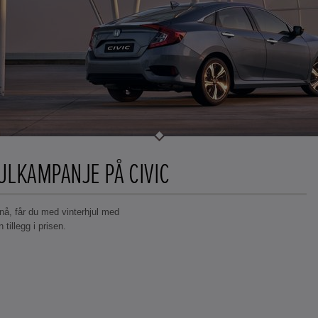
ULKAMPANJE PÅ CIVIC
nå, får du med vinterhjul med
n tillegg i prisen.